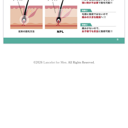
©2026
Lancelot for Men
. All Rights Reserved.